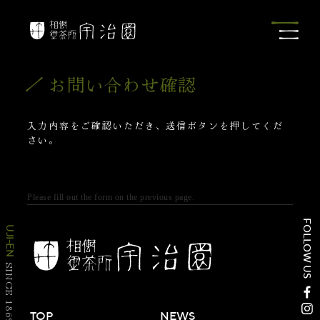
お問い合わせ確認
入力内容をご確認いただき、送信ボタンを押してくだ
さい。
Please fill out the form on the previous page.
FOLLOW US
UJI-EN
SINCE 1869
TOP
NEWS