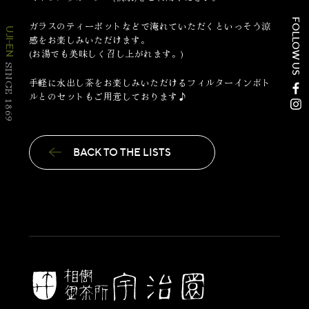
FOLLOW US
ガラスのティーポットなどで淹れていただくといっそう涼
UJI-EN
感をお楽しみいただけます。
(お湯でも美味しく召し上がれます。)
SINCE 1869
手軽に水出し茶をお楽しみいただけるフィルターインボト
ルとのセットもご用意しております♪
BACK TO THE LISTS