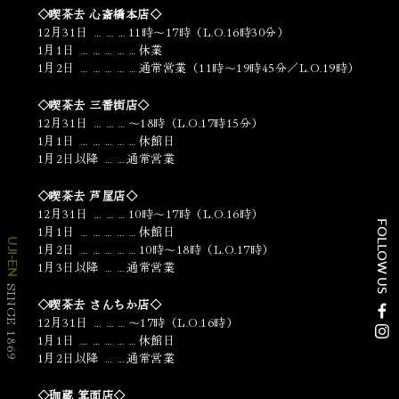
◇喫茶去 心斎橋本店◇
12月31日 ………11時～17時（L.O.16時30分）
1月1日 ……………休業
1月2日 ……………通常営業（11時～19時45分／L.O.19時）
◇喫茶去 三番街店◇
12月31日 ………～18時（L.O.17時15分）
1月1日 ……………休館日
1月2日以降 ……通常営業
◇喫茶去 芦屋店◇
12月31日 ………10時～17時（L.O.16時）
FOLLOW US
1月1日 ……………休館日
UJI-EN
1月2日 ……………10時～18時（L.O.17時）
1月3日以降 ……通常営業
SINCE 1869
◇喫茶去 さんちか店◇
12月31日 ………～17時（L.O.16時）
1月1日 ……………休館日
1月2日以降 ……通常営業
◇珈蔵 箕面店◇