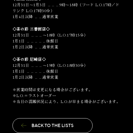
12月31日～1月3日 ………9時～18時（フード L.O.17時／ド
リンク L.O.17時30分）
1月4日以降 ……通常営業
◇茶の彩 三番街店◇
12月31日 ………～18時（L.O.17時15分）
1月1日 ……………休館日
1月2日以降 ……通常営業
◇茶の彩 尼崎店◇
12月31日 ………～19時（L.O.18時30分）
1月1日 ……………休館日
1月2日以降 ……通常営業
※営業時間は変更になる場合がございます。
※L.O.＝ラストオーダー
※当日の混雑状況により、L.O.が早まる場合がございます。
BACK TO THE LISTS