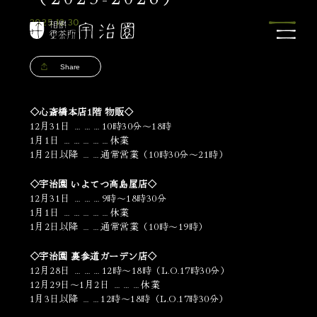
2025.12.30
Share
◇心斎橋本店1階 物販◇
12月31日 ………10時30分～18時
1月1日 ……………休業
1月2日以降 ……通常営業（10時30分～21時）
◇宇治園 いよてつ高島屋店◇
12月31日 ………9時～18時30分
1月1日 ……………休業
1月2日以降 ……通常営業（10時～19時）
◇宇治園 裏参道ガーデン店◇
12月28日 ………12時～18時（L.O.17時30分）
12月29日～1月2日 ………休業
1月3日以降 ……12時～18時（L.O.17時30分）