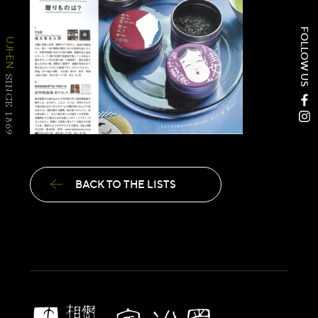
FOLLOW US
UJI-EN
SINCE 1869
BACK TO THE LISTS