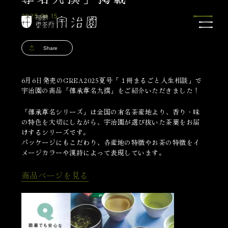
2025.06.15
Share
6月6日発売のCREA2025夏号「１冊まるごと人生相談」で
宇治園の商品「傳承尊名九撰」をご紹介いただきました！
「傳承尊名シリーズ」は全国の有名茶産地より、香り・味
の特色を大切にしながら、宇治園が選び抜いた茶葉をお届
けするシリーズです。
パッケージにもこだわり、各産地の特徴やお茶の特徴をイ
メージカラーや漢詩によって表現しています。
商品ページを見る